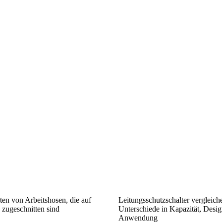
ten von Arbeitshosen, die auf
Leitungsschutzschalter vergleich
 zugeschnitten sind
Unterschiede in Kapazität, Desi
Anwendung