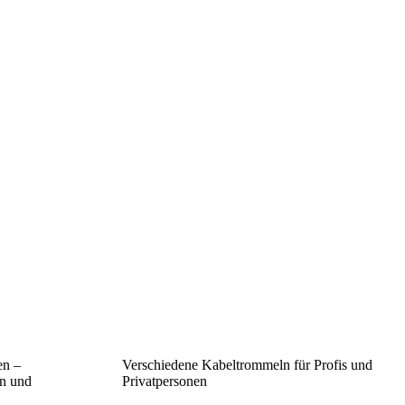
en –
Verschiedene Kabeltrommeln für Profis und
gn und
Privatpersonen