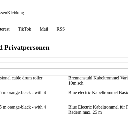
ssen
Kleidung
terest
TikTok
Mail
RSS
d Privatpersonen
ional cable drum roller
Brennenstuhl Kabeltrommel Vari
10m sch
5 m orange-black - with 4
Blue electric Kabeltrommel Basic
5 m orange-black - with 4
Blue Electric Kabeltrommel für 
Rädern max. 25 m