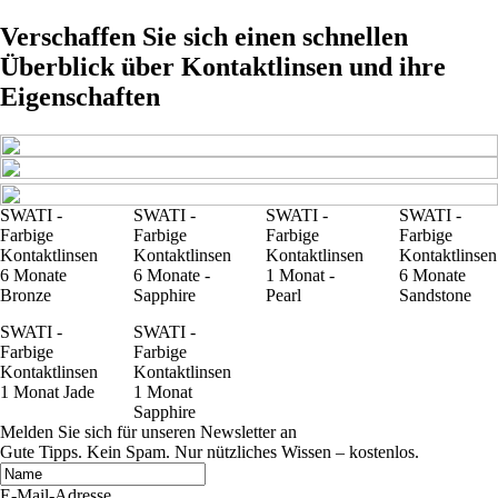
Verschaffen Sie sich einen schnellen
Überblick über Kontaktlinsen und ihre
Eigenschaften
SWATI -
SWATI -
SWATI -
SWATI -
Farbige
Farbige
Farbige
Farbige
Kontaktlinsen
Kontaktlinsen
Kontaktlinsen
Kontaktlinsen
6 Monate
6 Monate -
1 Monat -
6 Monate
Bronze
Sapphire
Pearl
Sandstone
SWATI -
SWATI -
Farbige
Farbige
Kontaktlinsen
Kontaktlinsen
1 Monat Jade
1 Monat
Sapphire
Melden Sie sich für unseren Newsletter an
Gute Tipps. Kein Spam. Nur nützliches Wissen – kostenlos.
E-Mail-Adresse