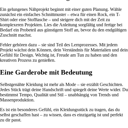
Ein gelungenes Nähprojekt beginnt mit einer guten Planung. Wähle
zunächst ein einfaches Schnittmuster – etwa für einen Rock, ein T-
Shirt oder eine Stofftasche – und steigere dich mit der Zeit zu
komplexeren Projekten. Lies die Anleitung sorgfältig und fertige bei
Bedarf ein Probeteil aus günstigem Stoff an, bevor du den endgültigen
Zuschnitt machst.
Fehler gehören dazu – sie sind Teil des Lernprozesses. Mit jedem
Projekt wächst dein Können, dein Verständnis für Materialien und dein
Gefühl für Design. Wichtig ist, Freude am Tun zu haben und den
kreativen Prozess zu genießen.
Eine Garderobe mit Bedeutung
Selbstgenähte Kleidung ist mehr als Mode – sie erzählt Geschichten.
Jedes Stück trägt deine Handschrift und spiegelt deine Werte wider. Du
bestimmst Tempo, Qualität und Stil – unabhängig von Trends und
Massenproduktion.
Es ist ein besonderes Gefühl, ein Kleidungsstück zu tragen, das du
selbst geschaffen hast – zu wissen, dass es einzigartig ist und perfekt
zu dir passt.