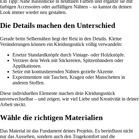
Ein Tipp: Nähe Basisstücke in neutralen Farben und ergänze sie mit
farbigen Accessoires oder auffälligen Nähten – so kannst du deinen
Look immer wieder neu gestalten.
Die Details machen den Unterschied
Gerade beim Selbernähen liegt der Reiz in den Details. Kleine
Veränderungen können ein Kleidungsstück völlig verwandeln:
Ersetze Standardknöpfe durch Vintage- oder Holzknöpfe.
Verziere dein Werk mit Stickereien, Spitzenbändern oder
Applikationen.
Setze mit kontrastierenden Nähten gezielte Akzente.
Experimentiere mit Taschen, Kragen oder Manschetten in
anderen Stoffen.
Diese individuellen Elemente machen dein Kleidungsstück
unverwechselbar – und zeigen, wie viel Liebe und Kreativität in deiner
Arbeit steckt.
Wähle die richtigen Materialien
Das Material ist das Fundament deines Projekts. Es beeinflusst nicht
nur das Aussehen, sondern auch den Tragekomfort und die