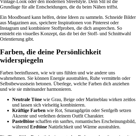
Vintage-Look oder den modernen Streetstyle. Dein Stil ist die
Grundlage für alle Entscheidungen, die du beim Nähen triffst.
Ein Moodboard kann helfen, deine Ideen zu sammeln. Schneide Bilder
aus Magazinen aus, speichere Inspirationen von Pinterest oder
Instagram und kombiniere Stoffproben, die dich ansprechen. So
entsteht ein visuelles Konzept, das dir bei der Stoff- und Schnittwahl
Orientierung gibt.
Farben, die deine Persönlichkeit
widerspiegeln
Farben beeinflussen, wie wir uns fühlen und wie andere uns
wahrnehmen. Sie können Energie ausstrahlen, Ruhe vermitteln oder
Selbstbewusstsein betonen. Überlege, welche Farben dich anziehen
und wie sie miteinander harmonieren.
Neutrale Töne
wie Grau, Beige oder Marineblau wirken zeitlos
und lassen sich vielseitig kombinieren.
Kräftige Farben
wie Rot, Smaragdgrün oder Senfgelb setzen
Akzente und verleihen deinem Outfit Charakter.
Pastelltöne
schaffen ein sanftes, romantisches Erscheinungsbild,
während
Erdtöne
Natürlichkeit und Wärme ausstrahlen.