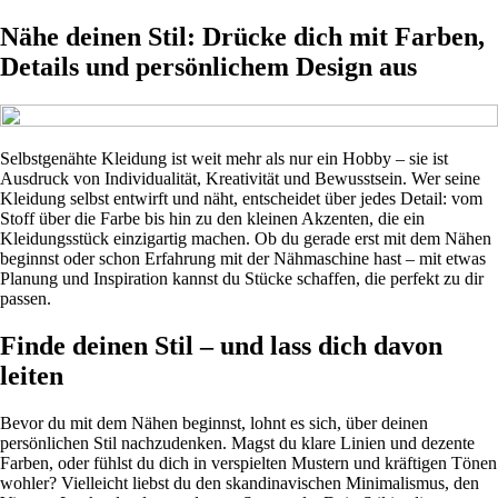
Nähe deinen Stil: Drücke dich mit Farben,
Details und persönlichem Design aus
Selbstgenähte Kleidung ist weit mehr als nur ein Hobby – sie ist
Ausdruck von Individualität, Kreativität und Bewusstsein. Wer seine
Kleidung selbst entwirft und näht, entscheidet über jedes Detail: vom
Stoff über die Farbe bis hin zu den kleinen Akzenten, die ein
Kleidungsstück einzigartig machen. Ob du gerade erst mit dem Nähen
beginnst oder schon Erfahrung mit der Nähmaschine hast – mit etwas
Planung und Inspiration kannst du Stücke schaffen, die perfekt zu dir
passen.
Finde deinen Stil – und lass dich davon
leiten
Bevor du mit dem Nähen beginnst, lohnt es sich, über deinen
persönlichen Stil nachzudenken. Magst du klare Linien und dezente
Farben, oder fühlst du dich in verspielten Mustern und kräftigen Tönen
wohler? Vielleicht liebst du den skandinavischen Minimalismus, den