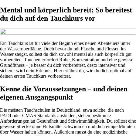
Mental und körperlich bereit: So bereitest
du dich auf den Tauchkurs vor
Ein Tauchkurs ist für viele der Beginn eines neuen Abenteuers unter
der Wasseroberfläche. Doch bevor du mit Flasche und Flossen ins
Wasser steigst, solltest du dich sowohl mental als auch körperlich gut
vorbereiten. Tauchen erfordert Ruhe, Konzentration und eine gewisse
Grundfitness – je besser du dich vorbereitest, desto intensiver und
sicherer wird dein Erlebnis. Hier erfährst du, wie du dich optimal auf
deinen ersten Tauchkurs vorbereitest.
Kenne die Voraussetzungen – und deinen
eigenen Ausgangspunkt
Die meisten Tauchschulen in Deutschland, etwa solche, die nach
PADI oder CMAS Standards ausbilden, stellen bestimmte
Anforderungen an Gesundheit und Schwimmfähigkeit. Du solltest eine
gewisse Strecke ohne Hilfsmittel schwimmen und dich einige Minuten
über Wasser halten können. Außerdem musst du eine medizinische