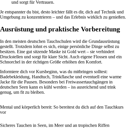
und sorgt für Vertrauen.
Je entspannter du bist, desto leichter fällt es dir, dich auf Technik und
Umgebung zu konzentrieren – und das Erlebnis wirklich zu genießen.
Ausrüstung und praktische Vorbereitung
In den meisten deutschen Tauchschulen wird die Grundausrüstung
gestellt. Trotzdem lohnt es sich, einige persönliche Dinge selbst zu
besitzen. Eine gut sitzende Maske ist Gold wert – sie verhindert
Druckstellen und sorgt für klare Sicht. Auch eigene Flossen und ein
Schnorchel in der richtigen Größe erhöhen den Komfort.
Informiere dich vor Kursbeginn, was du mitbringen solltest:
Badebekleidung, Handtuch, Trinkflasche und eventuell eine warme
Jacke für die Pausen. Besonders bei Freiwassertauchgängen in
deutschen Seen kann es kühl werden – iss ausreichend und trink
genug, um fit zu bleiben.
Mental und körperlich bereit: So bereitest du dich auf den Tauchkurs
vor
Sicheres Tauchen in Seen, im Meer und an tropischen Riffen