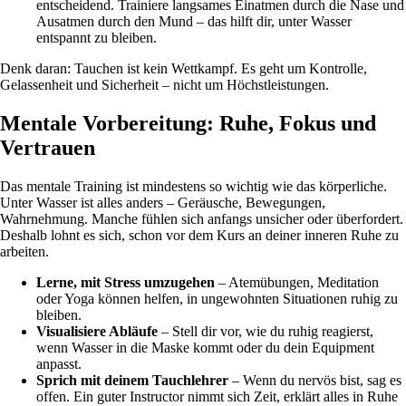
entscheidend. Trainiere langsames Einatmen durch die Nase und
Ausatmen durch den Mund – das hilft dir, unter Wasser
entspannt zu bleiben.
Denk daran: Tauchen ist kein Wettkampf. Es geht um Kontrolle,
Gelassenheit und Sicherheit – nicht um Höchstleistungen.
Mentale Vorbereitung: Ruhe, Fokus und
Vertrauen
Das mentale Training ist mindestens so wichtig wie das körperliche.
Unter Wasser ist alles anders – Geräusche, Bewegungen,
Wahrnehmung. Manche fühlen sich anfangs unsicher oder überfordert.
Deshalb lohnt es sich, schon vor dem Kurs an deiner inneren Ruhe zu
arbeiten.
Lerne, mit Stress umzugehen
– Atemübungen, Meditation
oder Yoga können helfen, in ungewohnten Situationen ruhig zu
bleiben.
Visualisiere Abläufe
– Stell dir vor, wie du ruhig reagierst,
wenn Wasser in die Maske kommt oder du dein Equipment
anpasst.
Sprich mit deinem Tauchlehrer
– Wenn du nervös bist, sag es
offen. Ein guter Instructor nimmt sich Zeit, erklärt alles in Ruhe