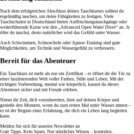
Nach dem erfolgreichen Abschluss deines Tauchkurses solltest du
regelmäßig tauchen, um deine Fähigkeiten zu festigen. Viele
Tauchschulen in Deutschland bieten Auffrischungstauchgänge oder
weiterführende Kurse wie den „Advanced Open Water Diver“ an. Je
öfter du tauchst, desto natürlicher wird das Gefühl unter Wasser.
Auch Schwimmen, Schnorcheln oder Apnoe-Training sind gute
Möglichkeiten, um Technik und Wassergefühl zu verbessern.
Bereit für das Abenteuer
Ein Tauchkurs ist mehr als nur ein Zertifikat – er öffnet dir die Tür zu
einer faszinierenden Welt voller Farben, Stille und Leben. Mit der
richtigen Vorbereitung, mental wie körperlich, kannst du dieses
Abenteuer sicher und mit Freude erleben.
Nimm dir Zeit, dich vorzubereiten, höre auf deinen Körper und
genieße den Moment, wenn du zum ersten Mal unter Wasser atmest –
es ist der Beginn einer Erfahrung, die dich ein Leben lang begleiten
kann.
Melden Sie sich für unseren Newsletter an
Gute Tipps. Kein Spam. Nur nützliches Wissen – kostenlos.