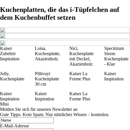
Kuchenplatten, die das i-Tüpfelchen auf
dem Kuchenbuffet setzen
Kaiser
Loisa,
Nici,
Specktrum
Zubehör
Kuchenplatte,
Kuchenplatte
Storm
Inspiration
Akazienholz
mit Deckel,
Kuchenplatte
Akazienholz
- Klar
Jolly,
Pillivuyt
Kaiser La
Kaiser
Kuchenplatte
Kuchenplatte
Forme Plus
Inspiration
30 cm
Kaiser
Kaiser
Kaiser La
Inspiration
Inspiration
Forme Plus
Mini
Melden Sie sich für unseren Newsletter an
Gute Tipps. Kein Spam. Nur nützliches Wissen – kostenlos.
E-Mail-Adresse