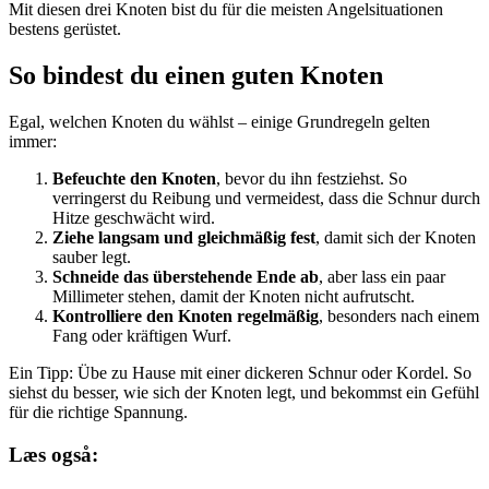
Mit diesen drei Knoten bist du für die meisten Angelsituationen
bestens gerüstet.
So bindest du einen guten Knoten
Egal, welchen Knoten du wählst – einige Grundregeln gelten
immer:
Befeuchte den Knoten
, bevor du ihn festziehst. So
verringerst du Reibung und vermeidest, dass die Schnur durch
Hitze geschwächt wird.
Ziehe langsam und gleichmäßig fest
, damit sich der Knoten
sauber legt.
Schneide das überstehende Ende ab
, aber lass ein paar
Millimeter stehen, damit der Knoten nicht aufrutscht.
Kontrolliere den Knoten regelmäßig
, besonders nach einem
Fang oder kräftigen Wurf.
Ein Tipp: Übe zu Hause mit einer dickeren Schnur oder Kordel. So
siehst du besser, wie sich der Knoten legt, und bekommst ein Gefühl
für die richtige Spannung.
Læs også: