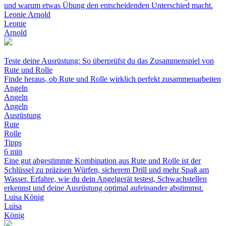
und warum etwas Übung den entscheidenden Unterschied macht.
Leonie Arnold
Leonie
Arnold
Teste deine Ausrüstung: So überprüfst du das Zusammenspiel von
Rute und Rolle
Finde heraus, ob Rute und Rolle wirklich perfekt zusammenarbeiten
Angeln
Angeln
Angeln
Ausrüstung
Rute
Rolle
Tipps
6 min
Eine gut abgestimmte Kombination aus Rute und Rolle ist der
Schlüssel zu präzisen Würfen, sicherem Drill und mehr Spaß am
Wasser. Erfahre, wie du dein Angelgerät testest, Schwachstellen
erkennst und deine Ausrüstung optimal aufeinander abstimmst.
Luisa König
Luisa
König