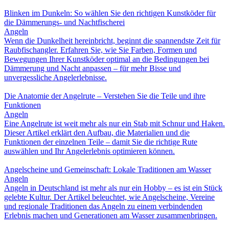
Blinken im Dunkeln: So wählen Sie den richtigen Kunstköder für
die Dämmerungs- und Nachtfischerei
Angeln
Wenn die Dunkelheit hereinbricht, beginnt die spannendste Zeit für
Raubfischangler. Erfahren Sie, wie Sie Farben, Formen und
Bewegungen Ihrer Kunstköder optimal an die Bedingungen bei
Dämmerung und Nacht anpassen – für mehr Bisse und
unvergessliche Angelerlebnisse.
Die Anatomie der Angelrute – Verstehen Sie die Teile und ihre
Funktionen
Angeln
Eine Angelrute ist weit mehr als nur ein Stab mit Schnur und Haken.
Dieser Artikel erklärt den Aufbau, die Materialien und die
Funktionen der einzelnen Teile – damit Sie die richtige Rute
auswählen und Ihr Angelerlebnis optimieren können.
Angelscheine und Gemeinschaft: Lokale Traditionen am Wasser
Angeln
Angeln in Deutschland ist mehr als nur ein Hobby – es ist ein Stück
gelebte Kultur. Der Artikel beleuchtet, wie Angelscheine, Vereine
und regionale Traditionen das Angeln zu einem verbindenden
Erlebnis machen und Generationen am Wasser zusammenbringen.