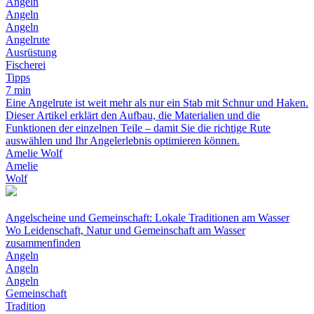
Angeln
Angeln
Angeln
Angelrute
Ausrüstung
Fischerei
Tipps
7 min
Eine Angelrute ist weit mehr als nur ein Stab mit Schnur und Haken.
Dieser Artikel erklärt den Aufbau, die Materialien und die
Funktionen der einzelnen Teile – damit Sie die richtige Rute
auswählen und Ihr Angelerlebnis optimieren können.
Amelie Wolf
Amelie
Wolf
Angelscheine und Gemeinschaft: Lokale Traditionen am Wasser
Wo Leidenschaft, Natur und Gemeinschaft am Wasser
zusammenfinden
Angeln
Angeln
Angeln
Gemeinschaft
Tradition