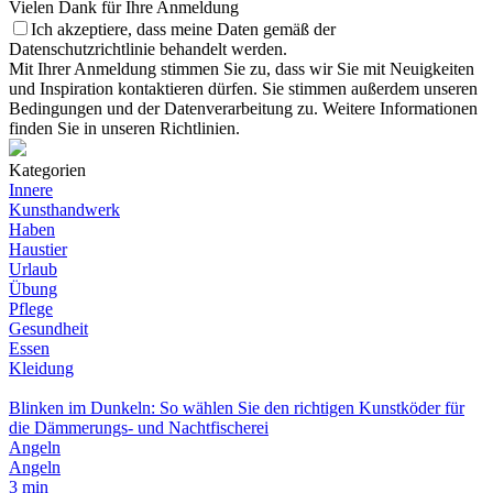
Vielen Dank für Ihre Anmeldung
Ich akzeptiere, dass meine Daten gemäß der
Datenschutzrichtlinie behandelt werden.
Mit Ihrer Anmeldung stimmen Sie zu, dass wir Sie mit Neuigkeiten
und Inspiration kontaktieren dürfen. Sie stimmen außerdem unseren
Bedingungen und der Datenverarbeitung zu. Weitere Informationen
finden Sie in unseren Richtlinien.
Kategorien
Innere
Kunsthandwerk
Haben
Haustier
Urlaub
Übung
Pflege
Gesundheit
Essen
Kleidung
Blinken im Dunkeln: So wählen Sie den richtigen Kunstköder für
die Dämmerungs- und Nachtfischerei
Angeln
Angeln
3 min