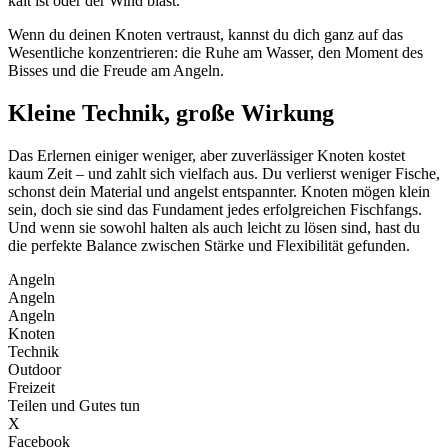
kalt ist oder der Wind bläst.
Wenn du deinen Knoten vertraust, kannst du dich ganz auf das
Wesentliche konzentrieren: die Ruhe am Wasser, den Moment des
Bisses und die Freude am Angeln.
Kleine Technik, große Wirkung
Das Erlernen einiger weniger, aber zuverlässiger Knoten kostet
kaum Zeit – und zahlt sich vielfach aus. Du verlierst weniger Fische,
schonst dein Material und angelst entspannter. Knoten mögen klein
sein, doch sie sind das Fundament jedes erfolgreichen Fischfangs.
Und wenn sie sowohl halten als auch leicht zu lösen sind, hast du
die perfekte Balance zwischen Stärke und Flexibilität gefunden.
Angeln
Angeln
Angeln
Knoten
Technik
Outdoor
Freizeit
Teilen und Gutes tun
X
Facebook