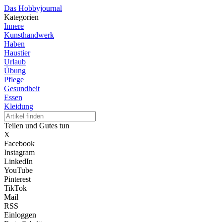
Das Hobbyjournal
Kategorien
Innere
Kunsthandwerk
Haben
Haustier
Urlaub
Übung
Pflege
Gesundheit
Essen
Kleidung
Teilen und Gutes tun
X
Facebook
Instagram
LinkedIn
YouTube
Pinterest
TikTok
Mail
RSS
Einloggen