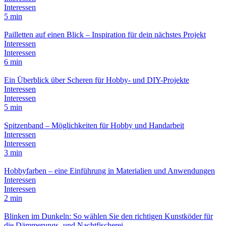
Interessen
5 min
Pailletten auf einen Blick – Inspiration für dein nächstes Projekt
Interessen
Interessen
6 min
Ein Überblick über Scheren für Hobby- und DIY-Projekte
Interessen
Interessen
5 min
Spitzenband – Möglichkeiten für Hobby und Handarbeit
Interessen
Interessen
3 min
Hobbyfarben – eine Einführung in Materialien und Anwendungen
Interessen
Interessen
2 min
Blinken im Dunkeln: So wählen Sie den richtigen Kunstköder für
die Dämmerungs- und Nachtfischerei