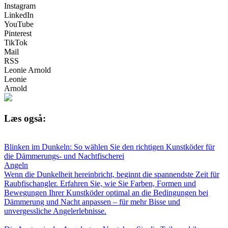
Instagram
LinkedIn
YouTube
Pinterest
TikTok
Mail
RSS
Leonie Arnold
Leonie
Arnold
Læs også:
Blinken im Dunkeln: So wählen Sie den richtigen Kunstköder für
die Dämmerungs- und Nachtfischerei
Angeln
Wenn die Dunkelheit hereinbricht, beginnt die spannendste Zeit für
Raubfischangler. Erfahren Sie, wie Sie Farben, Formen und
Bewegungen Ihrer Kunstköder optimal an die Bedingungen bei
Dämmerung und Nacht anpassen – für mehr Bisse und
unvergessliche Angelerlebnisse.