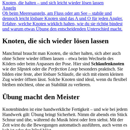
Knoten, die halten – und sich leicht wieder lösen lassen
Angeln
Ob beim Meeresangeln, am Fluss oder am See – stabile und
dennoch leicht lösbare Knoten sind das A und O für jeden Angler.
Erfahre, welche Knoten wirklich halten, wie du sie richtig bindest
und warum etwas Übung den entscheidenden Unterschied macht.
Knoten, die sich wieder lösen lassen
Manchmal braucht man Knoten, die sicher halten, sich aber auch
ohne Schere wieder öffnen lassen – etwa beim Wechseln des
Köders oder beim Anpassen der Pose. Hier sind
Schlaufenknoten
wie der
Slipstek
oder die
Perfection Loop
besonders praktisch. Sie
bilden eine feste, aber lösbare Schlaufe, die sich mit einem kleinen
Zug wieder öffnen lässt. Solche Knoten sind ideal, wenn du flexibel
bleiben möchtest, ohne an Stabilität zu verlieren.
Übung macht den Meister
Knotenbinden ist eine handwerkliche Fertigkeit – und wie bei jedem
Handwerk gilt: Übung bringt Sicherheit. Nimm dir abends ein Stück
Schnur und übe, während du Musik hörst oder fern siehst. Mit der
Zeit wirst du die Bewegungen automatisch ausführen, auch wenn es