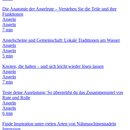
Die Anatomie der Angelrute – Verstehen Sie die Teile und ihre
Funktionen
Angeln
Angeln
7 min
Angelscheine und Gemeinschaft: Lokale Traditionen am Wasser
Angeln
Angeln
5 min
Knoten, die halten – und sich leicht wieder lösen lassen
Angeln
Angeln
7 min
Teste deine Ausrüstung: So überprüfst du das Zusammenspiel von
Rute und Rolle
Angeln
Angeln
6 min
Finde Inspiration unter vielen Arten von Nähmaschinennadeln
Interessen