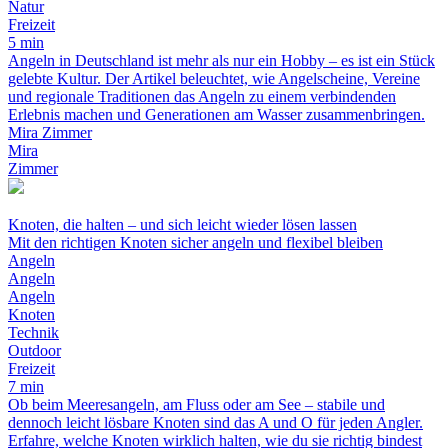
Natur
Freizeit
5 min
Angeln in Deutschland ist mehr als nur ein Hobby – es ist ein Stück
gelebte Kultur. Der Artikel beleuchtet, wie Angelscheine, Vereine
und regionale Traditionen das Angeln zu einem verbindenden
Erlebnis machen und Generationen am Wasser zusammenbringen.
Mira Zimmer
Mira
Zimmer
Knoten, die halten – und sich leicht wieder lösen lassen
Mit den richtigen Knoten sicher angeln und flexibel bleiben
Angeln
Angeln
Angeln
Knoten
Technik
Outdoor
Freizeit
7 min
Ob beim Meeresangeln, am Fluss oder am See – stabile und
dennoch leicht lösbare Knoten sind das A und O für jeden Angler.
Erfahre, welche Knoten wirklich halten, wie du sie richtig bindest