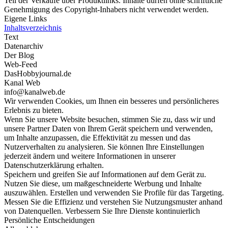
Teil der Verkäufe über Produktlinks. Inhalte dürfen ohne schriftliche
Genehmigung des Copyright-Inhabers nicht verwendet werden.
Eigene Links
Inhaltsverzeichnis
Text
Datenarchiv
Der Blog
Web-Feed
DasHobbyjournal.de
Kanal Web
info@kanalweb.de
Wir verwenden Cookies, um Ihnen ein besseres und persönlicheres
Erlebnis zu bieten.
Wenn Sie unsere Website besuchen, stimmen Sie zu, dass wir und
unsere Partner Daten von Ihrem Gerät speichern und verwenden,
um Inhalte anzupassen, die Effektivität zu messen und das
Nutzerverhalten zu analysieren. Sie können Ihre Einstellungen
jederzeit ändern und weitere Informationen in unserer
Datenschutzerklärung erhalten.
Speichern und greifen Sie auf Informationen auf dem Gerät zu.
Nutzen Sie diese, um maßgeschneiderte Werbung und Inhalte
auszuwählen. Erstellen und verwenden Sie Profile für das Targeting.
Messen Sie die Effizienz und verstehen Sie Nutzungsmuster anhand
von Datenquellen. Verbessern Sie Ihre Dienste kontinuierlich
Persönliche Entscheidungen