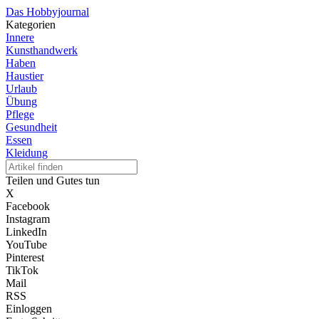
Das Hobbyjournal
Kategorien
Innere
Kunsthandwerk
Haben
Haustier
Urlaub
Übung
Pflege
Gesundheit
Essen
Kleidung
Teilen und Gutes tun
X
Facebook
Instagram
LinkedIn
YouTube
Pinterest
TikTok
Mail
RSS
Einloggen