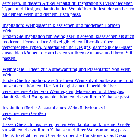
servieren. In diesem Artikel erhältst du Inspiration zu verschiedenen
Typen und Designs, damit du den Weinkühler findest, der am besten
zu deinem Wein und deinem Tisch passt.
Inspiration: Weingläser in klassischen und modernen Formen
Wein
Finden Sie Inspiration für Weingläser in sowohl klassischen als auch
modernen Formen. Der Artikel gibt einen Überblick über
verschiedene Typen, Materialien und Designs, damit Sie die Gläser
auswählen können, die am besten zu Ihrem Zuhause und Ihrem Stil
passen.
Weinregale – Ideen zur Aufbewahrung und Präsentation von Wein
Wein
Finden Sie Inspiration, wie Sie Ihren Wein stilvoll aufbewahren und
präsentieren können. Der Artikel gibt einen Überblick über
verschiedene Arten von Weinregalen, Materialien und Designs,
damit Sie die Lösung wählen können, die zu Ihrem Zuhause passt.
Inspiration für die Auswahl eines Weinkühlschranks in
verschiedenen Größen
Wein
Lassen Sie sich inspirieren, einen Weinkühlschrank in einer Größe
zu wählen, die zu Ihrem Zuhause und Ihrer Weinsammlung passt.
Der Artikel gibt einen Überblick über die Funktionen, das Design