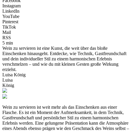
Facebook
Instagram
LinkedIn
YouTube
Pinterest
TikTok
Mail
RSS
5 min
Wein zu servieren ist eine Kunst, die weit über das bloße
Einschenken hinausgeht. Entdecke, wie Technik, Gastfreundschaft
und dein individueller Stil zu einem harmonischen Erlebnis
verschmelzen – und wie du mit kleinen Gesten große Wirkung
erzielst.
Luisa König
Luisa
König
Wein zu servieren ist weit mehr als das Einschenken aus einer
Flasche. Es ist ein Moment der Aufmerksamkeit, in dem Technik,
Gastfreundschaft und persönlicher Stil zu einem harmonischen
Erlebnis werden. Eine gelungene Präsentation kann die Atmosphäre
eines Abends ebenso prägen wie den Geschmack des Weins selbst –