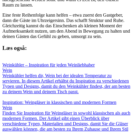
Raum zu lassen.
Eine feste Reihenfolge kann helfen – etwa zuerst den Gastgeber,
dann die Gäste im Uhrzeigersinn. Das schafft Struktur und Ruhe.
Gleichzeitig kannst du das Einschenken als kleinen Moment der
Aufmerksamkeit nutzen, um den Abend in Bewegung zu halten und
deinen Gästen das Gefühl zu geben, umsorgt zu sein.
Læs også:
Weinkühler – Inspiration für jeden Weinliebhaber
Wein
Weinkühler helfen dir, Wein bei der idealen Temperatur zu
servieren. In diesem Artikel erhältst du Inspiration zu verschiedenen
Typen und Designs, damit du den Weinkühler findest, der am besten
zu deinem Wein und deinem Tisch passt.
Inspiration: Weingläser in klassischen und modernen Formen
Wein
Finden Sie Inspiration für Weingläser in sowohl klassischen als auch
modernen Formen. Der Artikel gibt einen Überblick über
verschiedene Typen, Materialien und Designs, damit Sie die Gläser
auswählen können, die am besten zu Ihrem Zuhause und Ihrem Stil