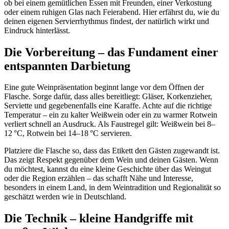
ob bei einem gemütlichen Essen mit Freunden, einer Verkostung
oder einem ruhigen Glas nach Feierabend. Hier erfährst du, wie du
deinen eigenen Servierrhythmus findest, der natürlich wirkt und
Eindruck hinterlässt.
Die Vorbereitung – das Fundament einer
entspannten Darbietung
Eine gute Weinpräsentation beginnt lange vor dem Öffnen der
Flasche. Sorge dafür, dass alles bereitliegt: Gläser, Korkenzieher,
Serviette und gegebenenfalls eine Karaffe. Achte auf die richtige
Temperatur – ein zu kalter Weißwein oder ein zu warmer Rotwein
verliert schnell an Ausdruck. Als Faustregel gilt: Weißwein bei 8–
12 °C, Rotwein bei 14–18 °C servieren.
Platziere die Flasche so, dass das Etikett den Gästen zugewandt ist.
Das zeigt Respekt gegenüber dem Wein und deinen Gästen. Wenn
du möchtest, kannst du eine kleine Geschichte über das Weingut
oder die Region erzählen – das schafft Nähe und Interesse,
besonders in einem Land, in dem Weintradition und Regionalität so
geschätzt werden wie in Deutschland.
Die Technik – kleine Handgriffe mit