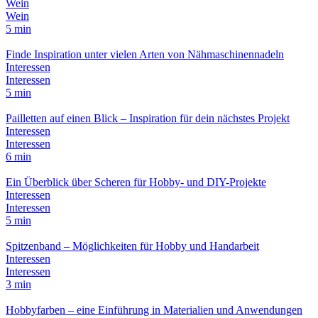
Wein
Wein
5 min
Finde Inspiration unter vielen Arten von Nähmaschinennadeln
Interessen
Interessen
5 min
Pailletten auf einen Blick – Inspiration für dein nächstes Projekt
Interessen
Interessen
6 min
Ein Überblick über Scheren für Hobby- und DIY-Projekte
Interessen
Interessen
5 min
Spitzenband – Möglichkeiten für Hobby und Handarbeit
Interessen
Interessen
3 min
Hobbyfarben – eine Einführung in Materialien und Anwendungen