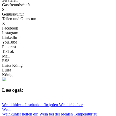
Servieren
Gastfreundschaft
Stil
Genusskultur
Teilen und Gutes tun
X
Facebook
Instagram
LinkedIn
YouTube
Pinterest
TikTok
Mail
RSS
Luisa König
Luisa
König
Læs også:
Weinkühler – Inspiration für jeden Weinliebhaber
Wein
Weinkühler helfen dir, Wein bei der idealen Temperatur zu