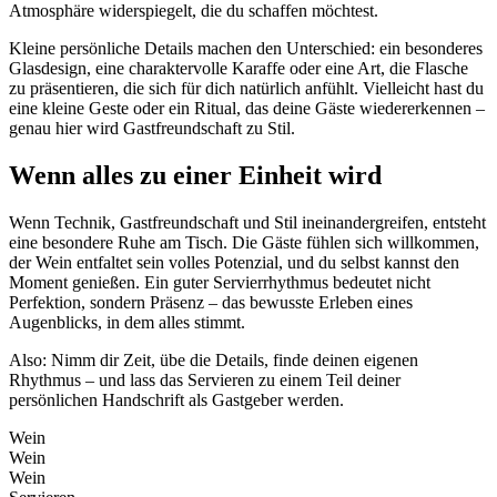
Atmosphäre widerspiegelt, die du schaffen möchtest.
Kleine persönliche Details machen den Unterschied: ein besonderes
Glasdesign, eine charaktervolle Karaffe oder eine Art, die Flasche
zu präsentieren, die sich für dich natürlich anfühlt. Vielleicht hast du
eine kleine Geste oder ein Ritual, das deine Gäste wiedererkennen –
genau hier wird Gastfreundschaft zu Stil.
Wenn alles zu einer Einheit wird
Wenn Technik, Gastfreundschaft und Stil ineinandergreifen, entsteht
eine besondere Ruhe am Tisch. Die Gäste fühlen sich willkommen,
der Wein entfaltet sein volles Potenzial, und du selbst kannst den
Moment genießen. Ein guter Servierrhythmus bedeutet nicht
Perfektion, sondern Präsenz – das bewusste Erleben eines
Augenblicks, in dem alles stimmt.
Also: Nimm dir Zeit, übe die Details, finde deinen eigenen
Rhythmus – und lass das Servieren zu einem Teil deiner
persönlichen Handschrift als Gastgeber werden.
Wein
Wein
Wein