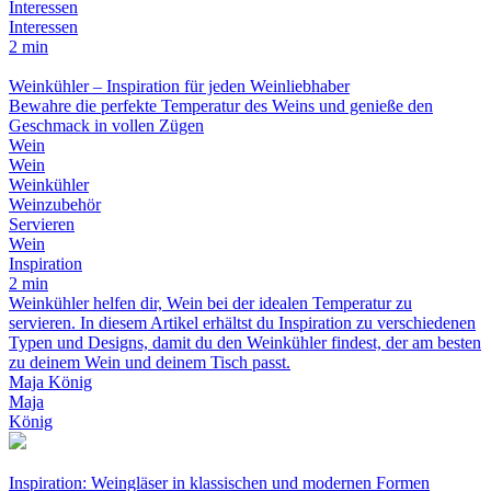
Interessen
Interessen
2 min
Weinkühler – Inspiration für jeden Weinliebhaber
Bewahre die perfekte Temperatur des Weins und genieße den
Geschmack in vollen Zügen
Wein
Wein
Weinkühler
Weinzubehör
Servieren
Wein
Inspiration
2 min
Weinkühler helfen dir, Wein bei der idealen Temperatur zu
servieren. In diesem Artikel erhältst du Inspiration zu verschiedenen
Typen und Designs, damit du den Weinkühler findest, der am besten
zu deinem Wein und deinem Tisch passt.
Maja König
Maja
König
Inspiration: Weingläser in klassischen und modernen Formen