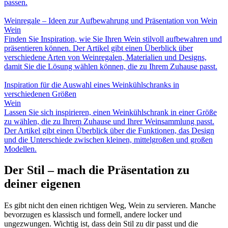
passen.
Weinregale – Ideen zur Aufbewahrung und Präsentation von Wein
Wein
Finden Sie Inspiration, wie Sie Ihren Wein stilvoll aufbewahren und
präsentieren können. Der Artikel gibt einen Überblick über
verschiedene Arten von Weinregalen, Materialien und Designs,
damit Sie die Lösung wählen können, die zu Ihrem Zuhause passt.
Inspiration für die Auswahl eines Weinkühlschranks in
verschiedenen Größen
Wein
Lassen Sie sich inspirieren, einen Weinkühlschrank in einer Größe
zu wählen, die zu Ihrem Zuhause und Ihrer Weinsammlung passt.
Der Artikel gibt einen Überblick über die Funktionen, das Design
und die Unterschiede zwischen kleinen, mittelgroßen und großen
Modellen.
Der Stil – mach die Präsentation zu
deiner eigenen
Es gibt nicht den einen richtigen Weg, Wein zu servieren. Manche
bevorzugen es klassisch und formell, andere locker und
ungezwungen. Wichtig ist, dass dein Stil zu dir passt und die