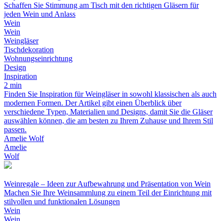
Schaffen Sie Stimmung am Tisch mit den richtigen Gläsern für
jeden Wein und Anlass
Wein
Wein
Weingläser
Tischdekoration
Wohnungseinrichtung
Design
Inspiration
2 min
Finden Sie Inspiration für Weingläser in sowohl klassischen als auch
modernen Formen. Der Artikel gibt einen Überblick über
verschiedene Typen, Materialien und Designs, damit Sie die Gläser
auswählen können, die am besten zu Ihrem Zuhause und Ihrem Stil
passen.
Amelie Wolf
Amelie
Wolf
Weinregale – Ideen zur Aufbewahrung und Präsentation von Wein
Machen Sie Ihre Weinsammlung zu einem Teil der Einrichtung mit
stilvollen und funktionalen Lösungen
Wein
Wein