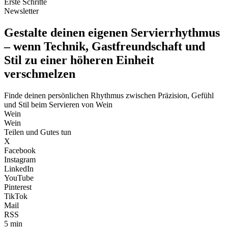
Erste Schritte
Newsletter
Gestalte deinen eigenen Servierrhythmus
– wenn Technik, Gastfreundschaft und
Stil zu einer höheren Einheit
verschmelzen
Finde deinen persönlichen Rhythmus zwischen Präzision, Gefühl
und Stil beim Servieren von Wein
Wein
Wein
Teilen und Gutes tun
X
Facebook
Instagram
LinkedIn
YouTube
Pinterest
TikTok
Mail
RSS
5 min