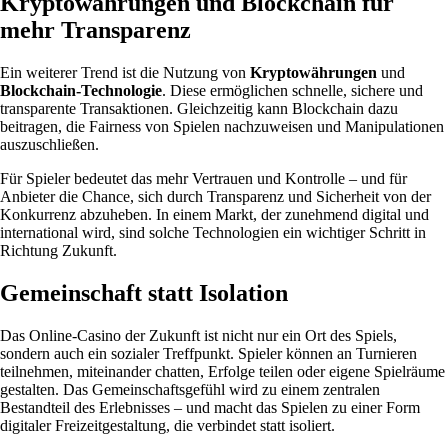
Kryptowährungen und Blockchain für
mehr Transparenz
Ein weiterer Trend ist die Nutzung von
Kryptowährungen
und
Blockchain-Technologie
. Diese ermöglichen schnelle, sichere und
transparente Transaktionen. Gleichzeitig kann Blockchain dazu
beitragen, die Fairness von Spielen nachzuweisen und Manipulationen
auszuschließen.
Für Spieler bedeutet das mehr Vertrauen und Kontrolle – und für
Anbieter die Chance, sich durch Transparenz und Sicherheit von der
Konkurrenz abzuheben. In einem Markt, der zunehmend digital und
international wird, sind solche Technologien ein wichtiger Schritt in
Richtung Zukunft.
Gemeinschaft statt Isolation
Das Online-Casino der Zukunft ist nicht nur ein Ort des Spiels,
sondern auch ein sozialer Treffpunkt. Spieler können an Turnieren
teilnehmen, miteinander chatten, Erfolge teilen oder eigene Spielräume
gestalten. Das Gemeinschaftsgefühl wird zu einem zentralen
Bestandteil des Erlebnisses – und macht das Spielen zu einer Form
digitaler Freizeitgestaltung, die verbindet statt isoliert.