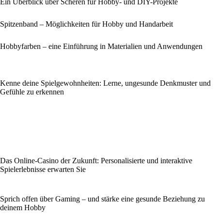
Ein Überblick über Scheren für Hobby- und DIY-Projekte
Spitzenband – Möglichkeiten für Hobby und Handarbeit
Hobbyfarben – eine Einführung in Materialien und Anwendungen
Kenne deine Spielgewohnheiten: Lerne, ungesunde Denkmuster und
Gefühle zu erkennen
Das Online-Casino der Zukunft: Personalisierte und interaktive
Spielerlebnisse erwarten Sie
Sprich offen über Gaming – und stärke eine gesunde Beziehung zu
deinem Hobby