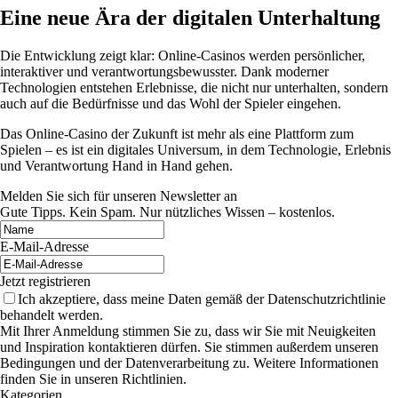
Eine neue Ära der digitalen Unterhaltung
Die Entwicklung zeigt klar: Online-Casinos werden persönlicher,
interaktiver und verantwortungsbewusster. Dank moderner
Technologien entstehen Erlebnisse, die nicht nur unterhalten, sondern
auch auf die Bedürfnisse und das Wohl der Spieler eingehen.
Das Online-Casino der Zukunft ist mehr als eine Plattform zum
Spielen – es ist ein digitales Universum, in dem Technologie, Erlebnis
und Verantwortung Hand in Hand gehen.
Melden Sie sich für unseren Newsletter an
Gute Tipps. Kein Spam. Nur nützliches Wissen – kostenlos.
E-Mail-Adresse
Jetzt registrieren
Ich akzeptiere, dass meine Daten gemäß der Datenschutzrichtlinie
behandelt werden.
Mit Ihrer Anmeldung stimmen Sie zu, dass wir Sie mit Neuigkeiten
und Inspiration kontaktieren dürfen. Sie stimmen außerdem unseren
Bedingungen und der Datenverarbeitung zu. Weitere Informationen
finden Sie in unseren Richtlinien.
Kategorien