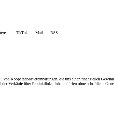
terest
TikTok
Mail
RSS
eil von Kooperationsvereinbarungen, die uns einen finanziellen Gewin
Teil der Verkäufe über Produktlinks. Inhalte dürfen ohne schriftliche 