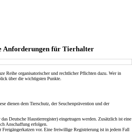
e Anforderungen für Tierhalter
e Reihe organisatorischer und rechtlicher Pflichten dazu. Wer in
lick über die wichtigsten Punkte.
ese dienen dem Tierschutz, der Seuchenprävention und der
s Deutsche Haustierregister) eingetragen werden. Zusätzlich ist eine
ach Anschaffung erfolgen.
eigängerkatzen vor. Eine freiwillige Registrierung ist in jedem Fall