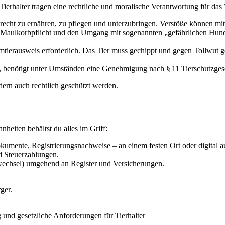
Tierhalter tragen eine rechtliche und moralische Verantwortung für das 
rtgerecht zu ernähren, zu pflegen und unterzubringen. Verstöße können 
t, Maulkorbpflicht und den Umgang mit sogenannten „gefährlichen Hund
mtierausweis erforderlich. Das Tier muss gechippt und gegen Tollwut g
t, benötigt unter Umständen eine Genehmigung nach § 11 Tierschutzges
ndern auch rechtlich geschützt werden.
heiten behältst du alles im Griff:
umente, Registrierungsnachweise – an einem festen Ort oder digital a
d Steuerzahlungen.
echsel) umgehend an Register und Versicherungen.
ger.
und gesetzliche Anforderungen für Tierhalter