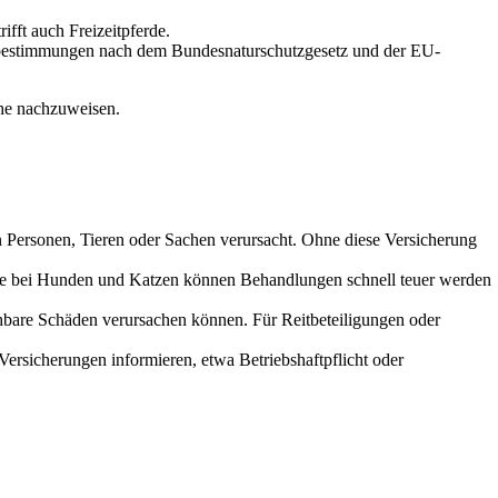
fft auch Freizeitpferde.
utzbestimmungen nach dem Bundesnaturschutzgesetz und der EU-
che nachzuweisen.
n Personen, Tieren oder Sachen verursacht. Ohne diese Versicherung
rade bei Hunden und Katzen können Behandlungen schnell teuer werden
ehbare Schäden verursachen können. Für Reitbeteiligungen oder
e Versicherungen informieren, etwa Betriebshaftpflicht oder