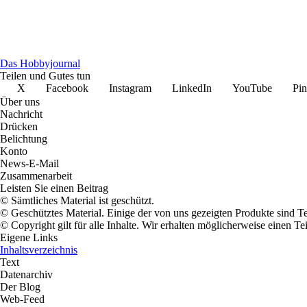
Das Hobbyjournal
Teilen und Gutes tun
X
Facebook
Instagram
LinkedIn
YouTube
Pin
Über uns
Nachricht
Drücken
Belichtung
Konto
News-E-Mail
Zusammenarbeit
Leisten Sie einen Beitrag
© Sämtliches Material ist geschützt.
© Geschütztes Material. Einige der von uns gezeigten Produkte sind T
© Copyright gilt für alle Inhalte. Wir erhalten möglicherweise einen 
Eigene Links
Inhaltsverzeichnis
Text
Datenarchiv
Der Blog
Web-Feed