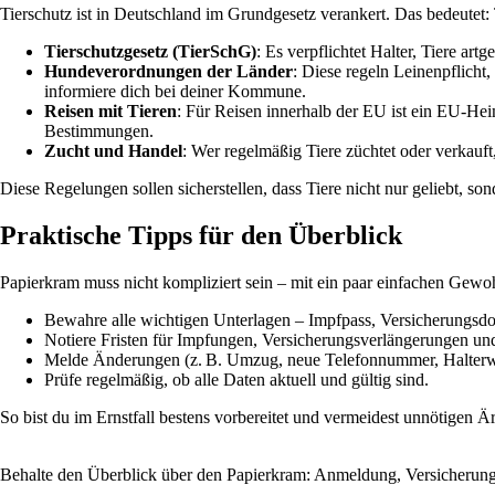
Tierschutz ist in Deutschland im Grundgesetz verankert. Das bedeutet: 
Tierschutzgesetz (TierSchG)
: Es verpflichtet Halter, Tiere a
Hundeverordnungen der Länder
: Diese regeln Leinenpflich
informiere dich bei deiner Kommune.
Reisen mit Tieren
: Für Reisen innerhalb der EU ist ein EU-Hei
Bestimmungen.
Zucht und Handel
: Wer regelmäßig Tiere züchtet oder verkauf
Diese Regelungen sollen sicherstellen, dass Tiere nicht nur geliebt, so
Praktische Tipps für den Überblick
Papierkram muss nicht kompliziert sein – mit ein paar einfachen Gewohn
Bewahre alle wichtigen Unterlagen – Impfpass, Versicherungsdok
Notiere Fristen für Impfungen, Versicherungsverlängerungen un
Melde Änderungen (z. B. Umzug, neue Telefonnummer, Halterw
Prüfe regelmäßig, ob alle Daten aktuell und gültig sind.
So bist du im Ernstfall bestens vorbereitet und vermeidest unnötigen Är
Behalte den Überblick über den Papierkram: Anmeldung, Versicherung 