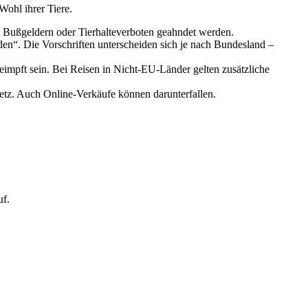
Wohl ihrer Tiere.
mit Bußgeldern oder Tierhalteverboten geahndet werden.
en“. Die Vorschriften unterscheiden sich je nach Bundesland –
eimpft sein. Bei Reisen in Nicht-EU-Länder gelten zusätzliche
etz. Auch Online-Verkäufe können darunterfallen.
uf.