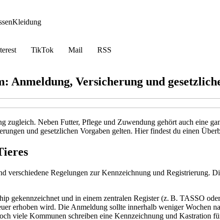
ssen
Kleidung
terest
TikTok
Mail
RSS
m: Anmeldung, Versicherung und gesetzlich
ng zugleich. Neben Futter, Pflege und Zuwendung gehört auch eine ganz
erungen und gesetzlichen Vorgaben gelten. Hier findest du einen Überb
Tieres
and verschiedene Regelungen zur Kennzeichnung und Registrierung. Di
 gekennzeichnet und in einem zentralen Register (z. B. TASSO oder da
teuer erhoben wird. Die Anmeldung sollte innerhalb weniger Wochen n
doch viele Kommunen schreiben eine Kennzeichnung und Kastration für Fr